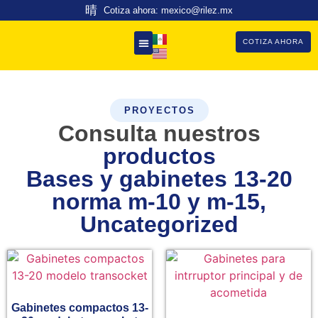
Cotiza ahora: mexico@rilez.mx
COTIZA AHORA
PROYECTOS
Consulta nuestros
productos
Bases y gabinetes 13-20
norma m-10 y m-15
,
Uncategorized
Gabinetes compactos 13-