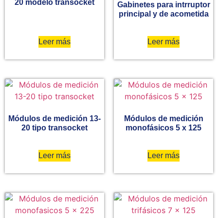
20 modelo transocket
Gabinetes para intrruptor
principal y de acometida
Leer más
Leer más
Módulos de medición 13-
Módulos de medición
20 tipo transocket
monofásicos 5 x 125
Leer más
Leer más