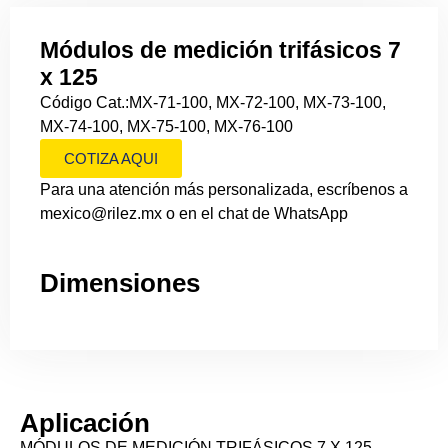
Módulos de medición trifásicos 7
x 125
Código Cat.:MX-71-100, MX-72-100, MX-73-100,
MX-74-100, MX-75-100, MX-76-100
COTIZA AQUI
Para una atención más personalizada, escríbenos a
mexico@rilez.mx o en el chat de WhatsApp
Dimensiones
Aplicación
MÓDULOS DE MEDICIÓN TRIFÁSICOS 7 X 125