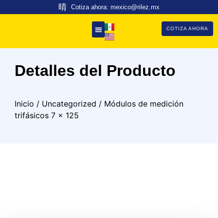
Cotiza ahora: mexico@rilez.mx
COTIZA AHORA
Detalles del Producto
Inicio
/
Uncategorized
/ Módulos de medición
trifásicos 7 x 125