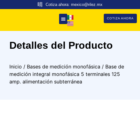
Cotiza ahora: mexico@rilez.mx
COTIZA AHORA
Detalles del Producto
Inicio
/
Bases de medición monofásica
/ Base de
medición integral monofásica 5 terminales 125
amp. alimentación subterránea