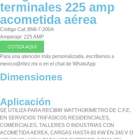
terminales 225 amp
acometida aérea
Código Cat.:BMI-7-200A
Amperaje: 225 AMP
COTIZA AQUI
Para una atención más personalizada, escríbenos a
mexico@rilez.mx o en el chat de WhatsApp
Dimensiones
Aplicación
SE UTILIZA PARA RECIBIR WATTHORÍMETRO DE C.F.E.
EN SERVICIOS TRIFÁSICOS RESIDENCIALES,
COMERCIALES, TALLERES O INDUSTRIAS CON
ACOMETIDA AEREA, CARGAS HASTA 60 KW EN 240 V O