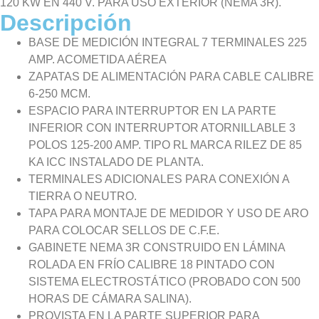
120 KW EN 440 V. PARA USO EXTERIOR (NEMA 3R).
Descripción
BASE DE MEDICIÓN INTEGRAL 7 TERMINALES 225
AMP. ACOMETIDA AÉREA
ZAPATAS DE ALIMENTACIÓN PARA CABLE CALIBRE
6-250 MCM.
ESPACIO PARA INTERRUPTOR EN LA PARTE
INFERIOR CON INTERRUPTOR ATORNILLABLE 3
POLOS 125-200 AMP. TIPO RL MARCA RILEZ DE 85
KA ICC INSTALADO DE PLANTA.
TERMINALES ADICIONALES PARA CONEXIÓN A
TIERRA O NEUTRO.
TAPA PARA MONTAJE DE MEDIDOR Y USO DE ARO
PARA COLOCAR SELLOS DE C.F.E.
GABINETE NEMA 3R CONSTRUIDO EN LÁMINA
ROLADA EN FRÍO CALIBRE 18 PINTADO CON
SISTEMA ELECTROSTÁTICO (PROBADO CON 500
HORAS DE CÁMARA SALINA).
PROVISTA EN LA PARTE SUPERIOR PARA