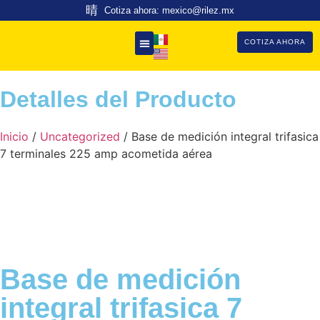
Cotiza ahora: mexico@rilez.mx
COTIZA AHORA
Detalles del Producto
Inicio
/
Uncategorized
/ Base de medición integral trifasica
7 terminales 225 amp acometida aérea
Base de medición
integral trifasica 7