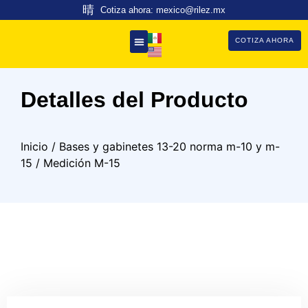
Cotiza ahora: mexico@rilez.mx
COTIZA AHORA
Detalles del Producto
Inicio
/
Bases y gabinetes 13-20 norma m-10 y m-
15
/ Medición M-15