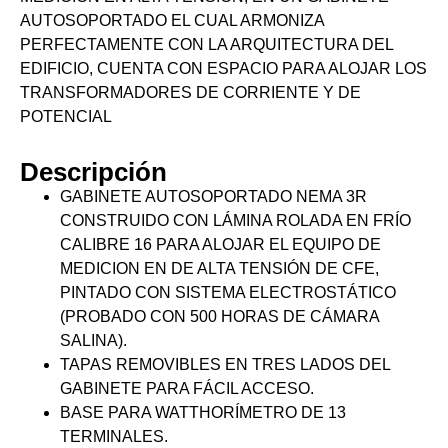
AUTOSOPORTADO EL CUAL ARMONIZA
PERFECTAMENTE CON LA ARQUITECTURA DEL
EDIFICIO, CUENTA CON ESPACIO PARA ALOJAR LOS
TRANSFORMADORES DE CORRIENTE Y DE
POTENCIAL
Descripción
GABINETE AUTOSOPORTADO NEMA 3R
CONSTRUIDO CON LÁMINA ROLADA EN FRÍO
CALIBRE 16 PARA ALOJAR EL EQUIPO DE
MEDICION EN DE ALTA TENSIÓN DE CFE,
PINTADO CON SISTEMA ELECTROSTÁTICO
(PROBADO CON 500 HORAS DE CÁMARA
SALINA).
TAPAS REMOVIBLES EN TRES LADOS DEL
GABINETE PARA FÁCIL ACCESO.
BASE PARA WATTHORÍMETRO DE 13
TERMINALES.